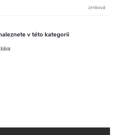
zrnková
aleznete v této kategorii
 káva