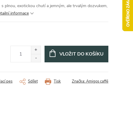
s plnou, exotickou chutí a jemným, ale trvalým dozvukem,
tailní informace
VLOŽIT DO KOŠÍKU
dací pes
Sdílet
Tisk
Značka:
Amigos caffé