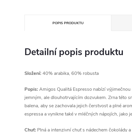
POPIS PRODUKTU
Detailní popis produktu
Složení:
40% arabika, 60% robusta
Popis:
Amigos Qualitá Espresso nabízí výjimečnou 
jemným, ale dlouhotrvajícím dozvukem. Zrna této sm
balena, aby se zachovala jejich čerstvost a plné aro
espressa a vynikne také v mléčných nápojích, jako j
Chuť:
Plná a intenzivní chuť s nádechem čokolády a