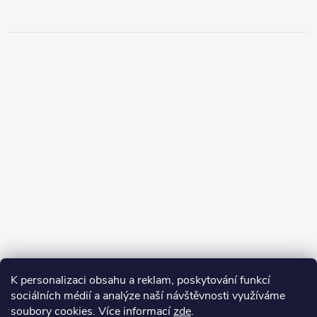
K personalizaci obsahu a reklam, poskytování funkcí
sociálních médií a analýze naší návštěvnosti využíváme
soubory cookies. Více informací
zde
.