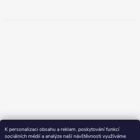
K personalizaci obsahu a reklam, poskytování funkcí
sociálních médií a analýze naší návštěvnosti využíváme