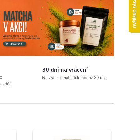
30 dní na vrácení
00
Na vrácení máte dokonce až 30 dní.
později