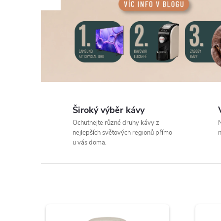
Široký výběr kávy
Ochutnejte různé druhy kávy z
N
nejlepších světových regionů přímo
n
u vás doma.