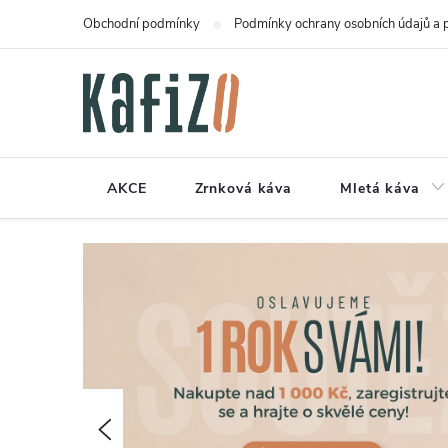
Přejít
Obchodní podmínky
Podmínky ochrany osobních údajů a 
na
obsah
AKCE
Zrnková káva
Mletá káva
Předchozí