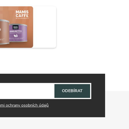
ODEBÍRAT
mi ochrany osobních údajů