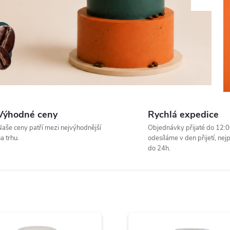
Výhodné ceny
Rychlá expedice
aše ceny patří mezi nejvýhodnější
Objednávky přijaté do 12:
a trhu.
odesíláme v den přijetí, nej
do 24h.