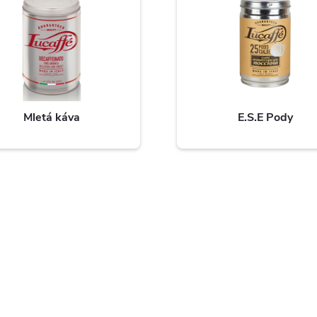
Mletá káva
E.S.E Pody