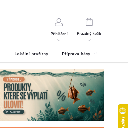
akty
Moje objednávka
NÁKUPNÍ
KOŠÍK
Prázdný košík
Přihlášení
Lokální pražírny
Příprava kávy
Pochuti
ující