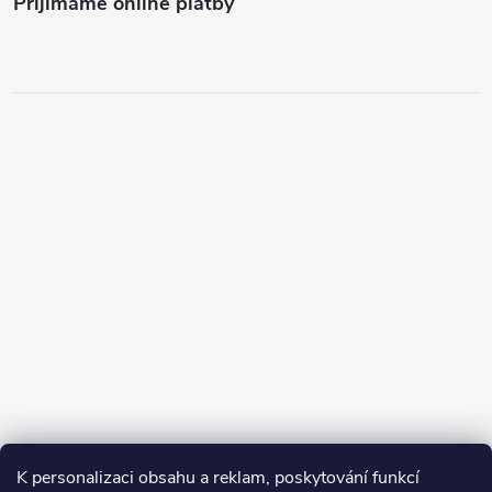
Přijímáme online platby
K personalizaci obsahu a reklam, poskytování funkcí