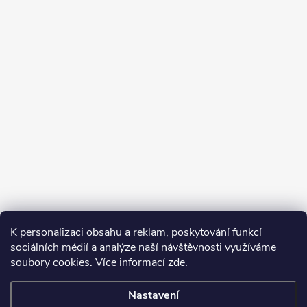
K personalizaci obsahu a reklam, poskytování funkcí
sociálních médií a analýze naší návštěvnosti využíváme
soubory cookies. Více informací
zde
.
Nastavení