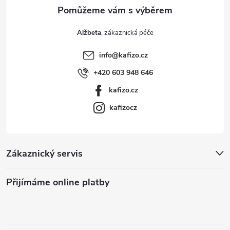
Alžbeta
info
@
kafizo.cz
+420 603 948 646
kafizo.cz
kafizocz
Zákaznický servis
Přijímáme online platby