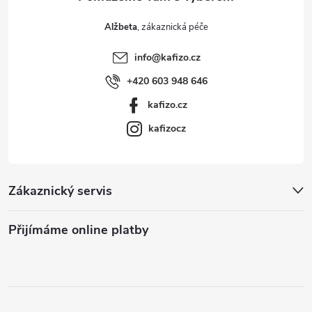
Alžbeta
info
@
kafizo.cz
+420 603 948 646
kafizo.cz
kafizocz
Zákaznický servis
Přijímáme online platby