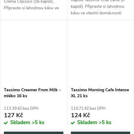
Crema Classico (16 kapslí).
kapslí). Připravte si lahodnou
Připravte si lahodnou kávu ve
kávu ve vlastní domácnosti.
vlastní domácnosti.
Tassimo Creamer From Milk -
Tassimo Morning Cafe Intense
mléko 16 ks
XL 21 ks
113,39 Kč bez DPH
110,71 Kč bez DPH
127 Kč
124 Kč
Skladem
>5 ks
Skladem
>5 ks