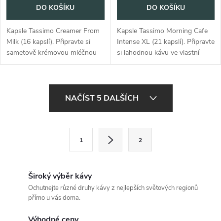
DO KOŠÍKU
DO KOŠÍKU
Kapsle Tassimo Creamer From
Kapsle Tassimo Morning Cafe
Milk (16 kapslí). Připravte si
Intense XL (21 kapslí). Připravte
sametově krémovou mléčnou
si lahodnou kávu ve vlastní
pěnu na dokonalé kávové
domácnosti.
nápoje.
O
NAČÍST 5 DALŠÍCH
v
l
S
1
2
t
á
r
d
á
Široký výběr kávy
a
n
Ochutnejte různé druhy kávy z nejlepších světových regionů
přímo u vás doma.
k
c
o
Výhodné ceny