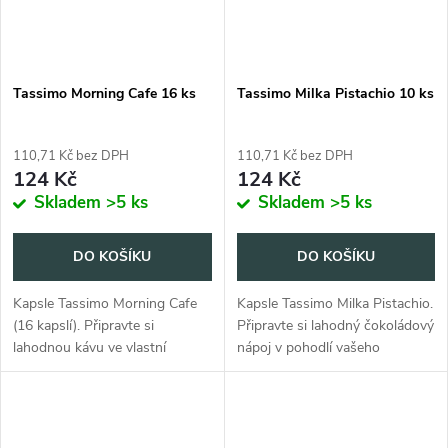
Tassimo Morning Cafe 16 ks
Tassimo Milka Pistachio 10 ks
110,71 Kč bez DPH
110,71 Kč bez DPH
124 Kč
124 Kč
Skladem
>5 ks
Skladem
>5 ks
DO KOŠÍKU
DO KOŠÍKU
Kapsle Tassimo Morning Cafe
Kapsle Tassimo Milka Pistachio.
(16 kapslí). Připravte si
Připravte si lahodný čokoládový
lahodnou kávu ve vlastní
nápoj v pohodlí vašeho
domácnosti.
domova.