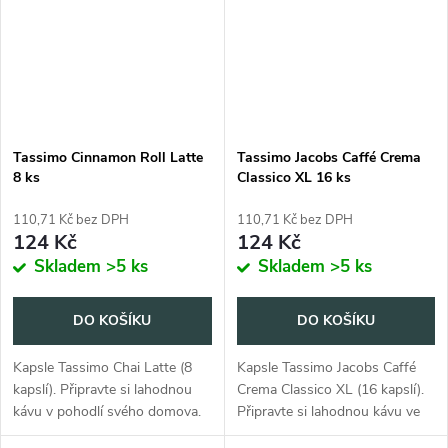
Tassimo Cinnamon Roll Latte
Tassimo Jacobs Caffé Crema
8 ks
Classico XL 16 ks
110,71 Kč bez DPH
110,71 Kč bez DPH
124 Kč
124 Kč
Skladem
>5 ks
Skladem
>5 ks
DO KOŠÍKU
DO KOŠÍKU
Kapsle Tassimo Chai Latte (8
Kapsle Tassimo Jacobs Caffé
kapslí). Připravte si lahodnou
Crema Classico XL (16 kapslí).
kávu v pohodlí svého domova.
Připravte si lahodnou kávu ve
vlastní domácnosti.