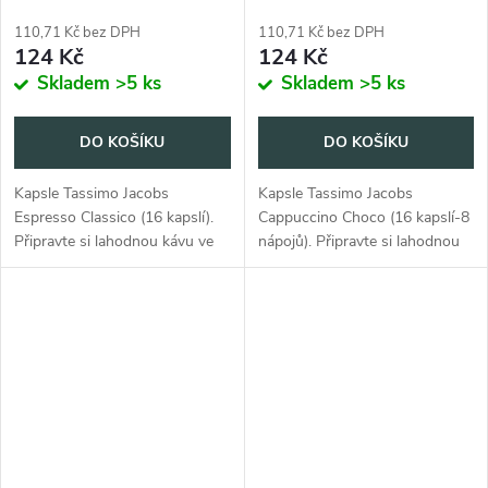
110,71 Kč bez DPH
110,71 Kč bez DPH
124 Kč
124 Kč
Skladem
>5 ks
Skladem
>5 ks
DO KOŠÍKU
DO KOŠÍKU
Kapsle Tassimo Jacobs
Kapsle Tassimo Jacobs
Espresso Classico (16 kapslí).
Cappuccino Choco (16 kapslí-8
Připravte si lahodnou kávu ve
nápojů). Připravte si lahodnou
vlastní domácnosti.
kávu s nádechem čokolády ve
vlastní domácnosti.