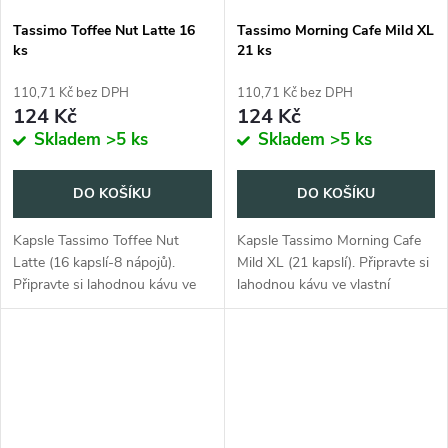
Tassimo Toffee Nut Latte 16
Tassimo Morning Cafe Mild XL
ks
21 ks
110,71 Kč bez DPH
110,71 Kč bez DPH
124 Kč
124 Kč
Skladem
>5 ks
Skladem
>5 ks
DO KOŠÍKU
DO KOŠÍKU
Kapsle Tassimo Toffee Nut
Kapsle Tassimo Morning Cafe
Latte (16 kapslí-8 nápojů).
Mild XL (21 kapslí). Připravte si
Připravte si lahodnou kávu ve
lahodnou kávu ve vlastní
vlastní domácnosti.
domácnosti.