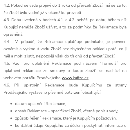
4.2. Pokud se vada projeví do 1 roku od převzetí Zboží, má se za to,
že Zboží bylo vadné již v okamžiku převzetí.
4.3. Doba uvedená v bodech 4.1. a 4.2. neběží po dobu, během níž
Kupující nemůže Zboží užívat, a to za podmínky, že Reklamace byla
oprávněná.
4.4. V případě, že Reklamaci uplatňuje podnikatel, je povinen
oznámit a vytknout vadu Zboží bez zbytečného odkladu poté, co ji
měl a mohl zjistit, nejpozději však do tří dnů od převzetí Zboží.
4.5. Vzor pro uplatnění Reklamace pod názvem “Formulář pro
uplatnění reklamace ze smlouvy o koupi zboží” se nachází na
webovém portálu Prodávajícího
www.kafizo.cz
.
4.6. Při uplatnění Reklamace bude Kupujícímu ze strany
Prodávajícího vystaveno písemné potvrzení obsahující:
datum uplatnění Reklamace,
obsah Reklamace – specifikaci Zboží, včetně popisu vady,
způsob řešení Reklamace, který je Kupujícím požadován,
kontaktní údaje Kupujícího za účelem poskytnutí informace o