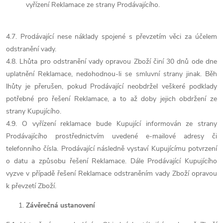
vyřízení Reklamace ze strany Prodávajícího.
4.7. Prodávající nese náklady spojené s převzetím věci za účelem
odstranění vady.
4.8. Lhůta pro odstranění vady opravou Zboží činí 30 dnů ode dne
uplatnění Reklamace, nedohodnou-li se smluvní strany jinak. Běh
lhůty je přerušen, pokud Prodávající neobdržel veškeré podklady
potřebné pro řešení Reklamace, a to až doby jejich obdržení ze
strany Kupujícího.
4.9. O vyřízení reklamace bude Kupující informován ze strany
Prodávajícího prostřednictvím uvedené e-mailové adresy či
telefonního čísla. Prodávající následně vystaví Kupujícímu potvrzení
o datu a způsobu řešení Reklamace. Dále Prodávající Kupujícího
vyzve v případě řešení Reklamace odstraněním vady Zboží opravou
k převzetí Zboží.
Závěrečná ustanovení