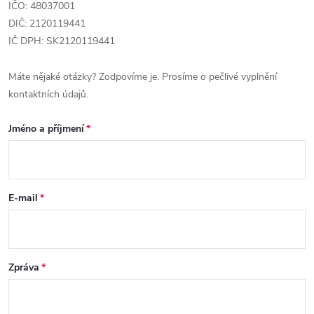
IČO: 48037001
DIČ: 2120119441
IČ DPH: SK2120119441
Máte nějaké otázky? Zodpovíme je. Prosíme o pečlivé vyplnění
kontaktních údajů.
Jméno a příjmení
E-mail
Zpráva