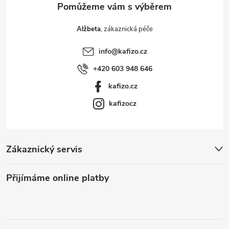
Alžbeta
info
@
kafizo.cz
+420 603 948 646
kafizo.cz
kafizocz
Zákaznický servis
Přijímáme online platby