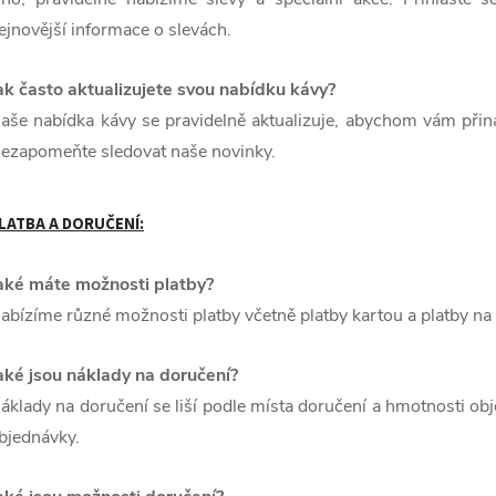
ejnovější informace o slevách.
ak často aktualizujete svou nabídku kávy?
aše nabídka kávy se pravidelně aktualizuje, abychom vám přináš
ezapomeňte sledovat naše novinky.
LATBA A DORUČENÍ:
aké máte možnosti platby?
abízíme různé možnosti platby včetně platby kartou a platby na
aké jsou náklady na doručení?
áklady na doručení se liší podle místa doručení a hmotnosti obj
bjednávky.