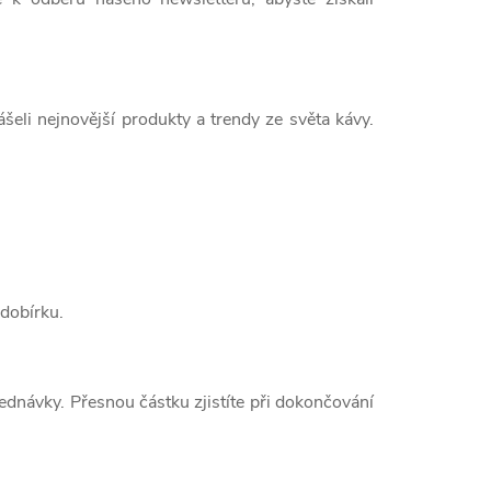
eli nejnovější produkty a trendy ze světa kávy.
 dobírku.
ednávky. Přesnou částku zjistíte při dokončování