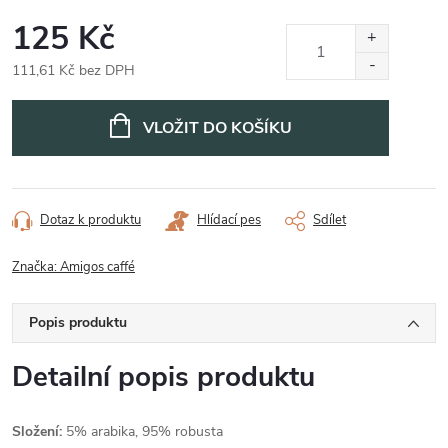
125 Kč
111,61 Kč bez DPH
Měrná
cena:
VLOŽIT DO KOŠÍKU
Dotaz k produktu
Hlídací pes
Sdílet
Značka:
Amigos caffé
Popis produktu
Detailní popis produktu
Složení:
5% arabika, 95% robusta