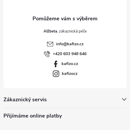
Alžbeta
info
@
kafizo.cz
+420 603 948 646
kafizo.cz
kafizocz
Zákaznický servis
Přijímáme online platby