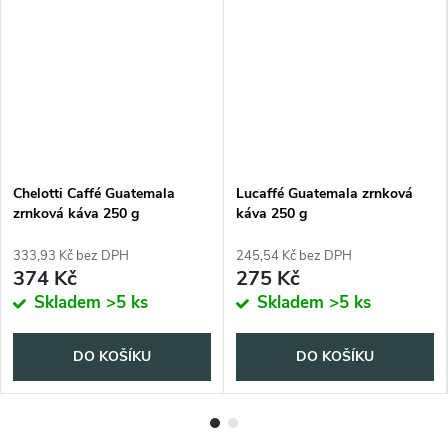
Chelotti Caffé Guatemala
Lucaffé Guatemala zrnková
zrnková káva 250 g
káva 250 g
333,93 Kč bez DPH
245,54 Kč bez DPH
374 Kč
275 Kč
Skladem
>5 ks
Skladem
>5 ks
DO KOŠÍKU
DO KOŠÍKU