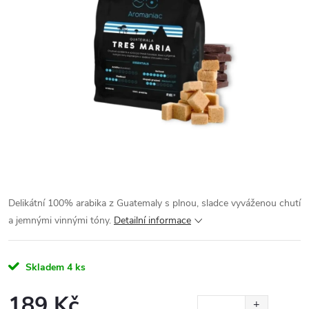
Delikátní 100% arabika z Guatemaly s plnou, sladce vyváženou chutí
a jemnými vinnými tóny.
Detailní informace
Skladem
4 ks
189 Kč