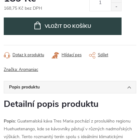
168,75 Kč bez DPH
Měrná
cena:
VLOŽIT DO KOŠÍKU
Dotaz k produktu
Hlídací pes
Sdílet
Značka:
Aromaniac
Popis produktu
Detailní popis produktu
Popis:
Guatemalská káva Tres Maria pochází z proslulého regionu
Huehuetenango, kde se kávovníky pěstují v různých nadmořských
výškách. Tento rozmanitý terén spolu s ideálními klimatickými