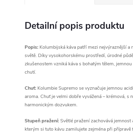
Detailní popis produktu
Popis:
Kolumbijská káva patří mezi nejvýraznější a 
světě. Díky vysokohorskému prostředí, úrodné půdě
zkušenostem vzniká káva s bohatým tělem, jemnou
chutí.
Chuť:
Kolumbie Supremo se vyznačuje jemnou acidi
aroma. Chuť je velmi dobře vyvážená – krémová, s 
harmonickým dozvukem.
Stupeň pražení:
Světlé pražení zachovává jemnost a
kterým si tuto kávu zamilujete zejména při přípravě f