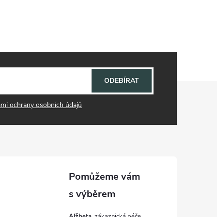
ODEBÍRAT
mi ochrany osobních údajů
Alžbeta