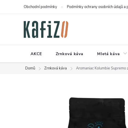
Přejít
Obchodní podmínky
Podmínky ochrany osobních údajů a 
na
obsah
AKCE
Zrnková káva
Mletá káva
Domů
Zrnková káva
Aromaniac Kolumbie Supremo 