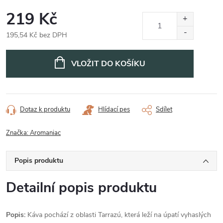
219 Kč
195,54 Kč bez DPH
Měrná
cena:
VLOŽIT DO KOŠÍKU
Dotaz k produktu
Hlídací pes
Sdílet
Značka:
Aromaniac
Popis produktu
Detailní popis produktu
Popis:
Káva pochází z oblasti Tarrazú, která leží na úpatí vyhaslých