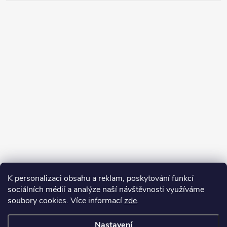
K personalizaci obsahu a reklam, poskytování funkcí
sociálních médií a analýze naší návštěvnosti využíváme
soubory cookies. Více informací
zde
.
Nastavení