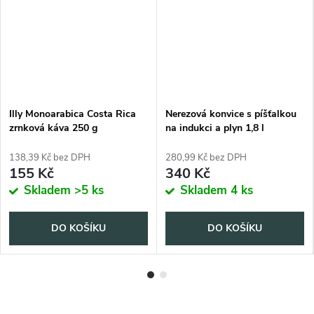
Illy Monoarabica Costa Rica
Nerezová konvice s píšťalkou
zrnková káva 250 g
na indukci a plyn 1,8 l
138,39 Kč bez DPH
280,99 Kč bez DPH
155 Kč
340 Kč
Skladem
>5 ks
Skladem
4 ks
DO KOŠÍKU
DO KOŠÍKU