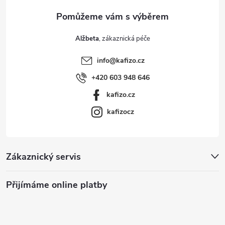
Alžbeta
info
@
kafizo.cz
+420 603 948 646
kafizo.cz
kafizocz
Zákaznický servis
Přijímáme online platby