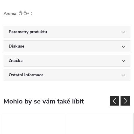
☕️☕️
Aroma:
⚪
Parametry produktu
Diskuse
Značka
Ostatní informace