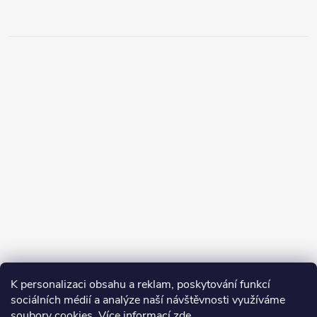
K personalizaci obsahu a reklam, poskytování funkcí
sociálních médií a analýze naší návštěvnosti využíváme
soubory cookies. Více informací
zde
.