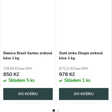
Ebenica Brasil Santos zrnková
Zlaté zrnko Etiopie zrnková
káva 1 kg
káva 1 kg
758,93 Kč bez DPH
873,21 Kč bez DPH
850 Kč
978 Kč
Skladem
5 ks
Skladem
1 ks
DO KOŠÍKU
DO KOŠÍKU