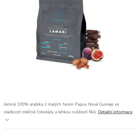
Jemná 100% arabika z malých farem Papuy Nové Guineje se
sladkostí mléčné čokolády a lehkou svěžestí fíků.
Detailní informace