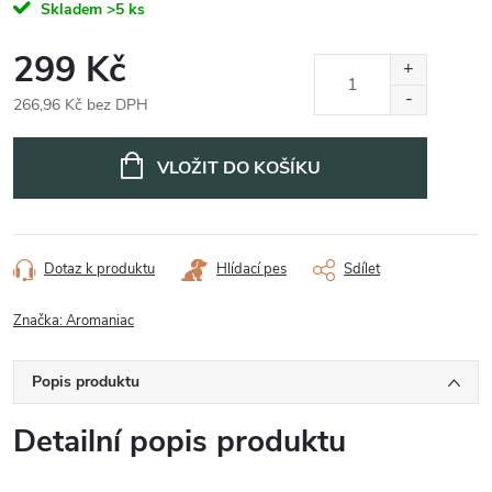
Skladem
>5 ks
299 Kč
266,96 Kč bez DPH
Měrná
cena:
VLOŽIT DO KOŠÍKU
Dotaz k produktu
Hlídací pes
Sdílet
Značka:
Aromaniac
Popis produktu
Detailní popis produktu