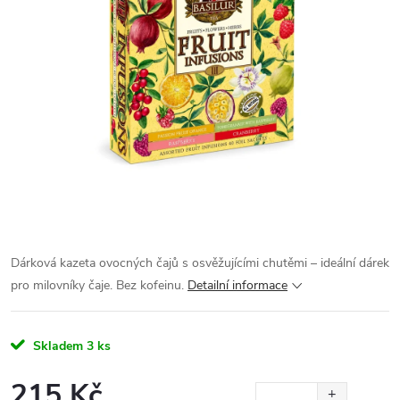
Dárková kazeta ovocných čajů s osvěžujícími chutěmi – ideální dárek
pro milovníky čaje. Bez kofeinu.
Detailní informace
Skladem
3 ks
215 Kč