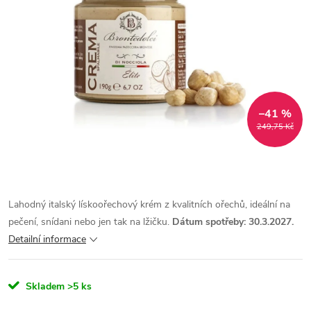
–41 %
249,75 Kč
Lahodný italský lískoořechový krém z kvalitních ořechů, ideální na
pečení, snídani nebo jen tak na lžičku.
Dátum
spotřeby
: 30.3.2027.
Detailní informace
Skladem
>5 ks