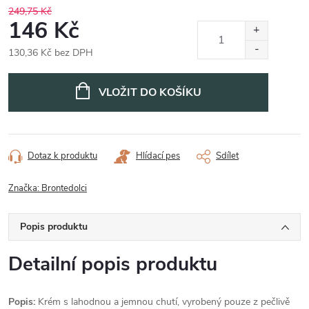
249,75 Kč
146 Kč
130,36 Kč bez DPH
Měrná
cena:
VLOŽIT DO KOŠÍKU
Dotaz k produktu
Hlídací pes
Sdílet
Značka:
Brontedolci
Popis produktu
Detailní popis produktu
Popis:
Krém s lahodnou a jemnou chutí, vyrobený pouze z pečlivě