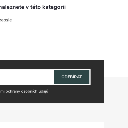
aleznete v této kategorii
kapsle
ODEBÍRAT
mi ochrany osobních údajů