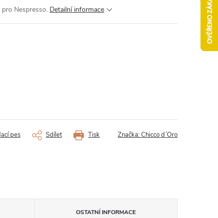
 pro Nespresso.
Detailní informace
dací pes
Sdílet
Tisk
Značka:
Chicco d´Oro
OSTATNÍ INFORMACE