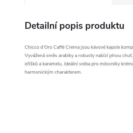
Detailní popis produktu
Chicco d’Oro Caffé Crema jsou kávové kapsle kompa
Vyvážená směs arabiky a robusty nabízí plnou chuť
oříšků a karamelu. Ideální volba pro milovníky kré
harmonickým charakterem.