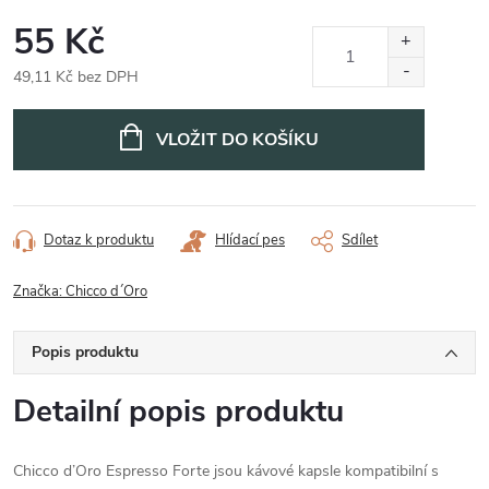
55 Kč
49,11 Kč bez DPH
Měrná
cena:
VLOŽIT DO KOŠÍKU
Dotaz k produktu
Hlídací pes
Sdílet
Značka:
Chicco d´Oro
Popis produktu
Detailní popis produktu
Chicco d’Oro Espresso Forte jsou kávové kapsle kompatibilní s