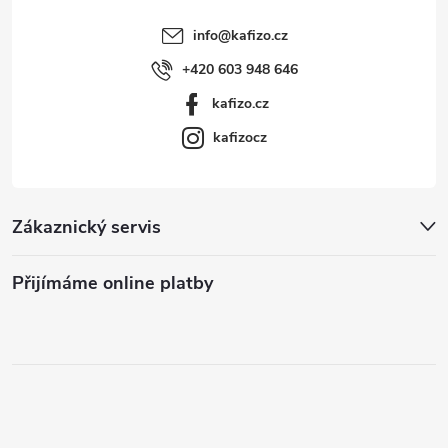
info
@
kafizo.cz
+420 603 948 646
kafizo.cz
kafizocz
Zákaznický servis
Přijímáme online platby