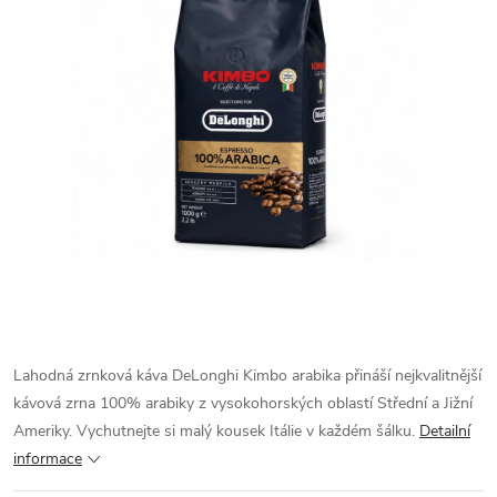
Lahodná zrnková káva DeLonghi Kimbo arabika přináší nejkvalitnější
kávová zrna 100% arabiky z vysokohorských oblastí Střední a Jižní
Ameriky. Vychutnejte si malý kousek Itálie v každém šálku.
Detailní
informace