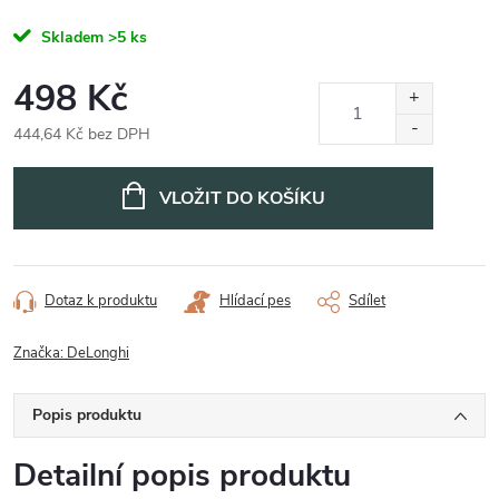
Skladem
>5 ks
498 Kč
444,64 Kč bez DPH
Měrná
cena:
VLOŽIT DO KOŠÍKU
Dotaz k produktu
Hlídací pes
Sdílet
Značka:
DeLonghi
Popis produktu
Detailní popis produktu