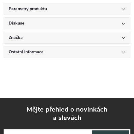
Parametry produktu
Diskuse
Značka
Ostatní informace
Mějte přehled o novinkách
a slevách
Z