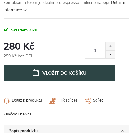
komplexním tělem je ideální pro espresso i mléčné nápoje.
Detailní
informace
Skladem
2 ks
280 Kč
250 Kč bez DPH
Měrná
cena:
VLOŽIT DO KOŠÍKU
Dotaz k produktu
Hlídací pes
Sdílet
Značka:
Ebenica
Popis produktu