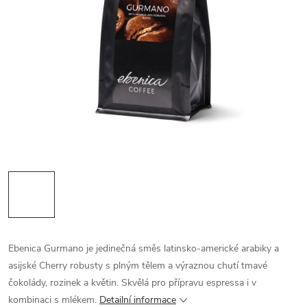
Ebenica Gurmano je jedinečná směs latinsko-americké arabiky a
asijské Cherry robusty s plným tělem a výraznou chutí tmavé
čokolády, rozinek a květin. Skvělá pro přípravu espressa i v
kombinaci s mlékem.
Detailní informace