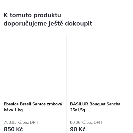
K tomuto produktu
doporučujeme ještě dokoupit
Ebenica Brasil Santos zrnková
BASILUR Bouquet Sencha
káva 1 kg
25x1,5g
758,93 Kč bez DPH
80,36 Kč bez DPH
850 Kč
90 Kč