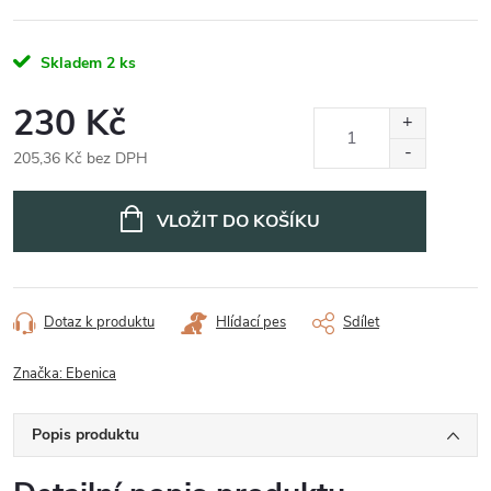
Skladem
2 ks
230 Kč
205,36 Kč bez DPH
Měrná
cena:
VLOŽIT DO KOŠÍKU
Dotaz k produktu
Hlídací pes
Sdílet
Značka:
Ebenica
Popis produktu