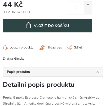
44 Kč
39,29 Kč bez DPH
Měrná
cena:
VLOŽIT DO KOŠÍKU
Dotaz k produktu
Hlídací pes
Sdílet
Značka:
Gimoka
Popis produktu
Detailní popis produktu
Popis:
Gimoka Espresso Cremoso je harmonická směs Arabiky ze
Střední a Jižní Ameriky doplněná o pečlivě vybraná zrna z Asie.