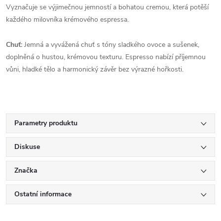
Vyznačuje se výjimečnou jemností a bohatou cremou, která potěší
každého milovníka krémového espressa.
Chuť:
Jemná a vyvážená chuť s tóny sladkého ovoce a sušenek,
doplněná o hustou, krémovou texturu. Espresso nabízí příjemnou
vůni, hladké tělo a harmonický závěr bez výrazné hořkosti.
Parametry produktu
Diskuse
Značka
Ostatní informace