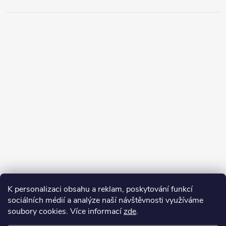
K personalizaci obsahu a reklam, poskytování funkcí
sociálních médií a analýze naší návštěvnosti využíváme
soubory cookies. Více informací
zde
.