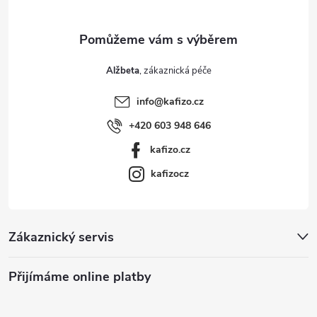
Alžbeta
info
@
kafizo.cz
+420 603 948 646
kafizo.cz
kafizocz
Zákaznický servis
Přijímáme online platby