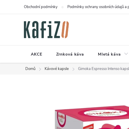
Přejít
Obchodní podmínky
Podmínky ochrany osobních údajů a 
na
obsah
AKCE
Zrnková káva
Mletá káva
Domů
Kávové kapsle
Gimoka Espresso Intenso kaps