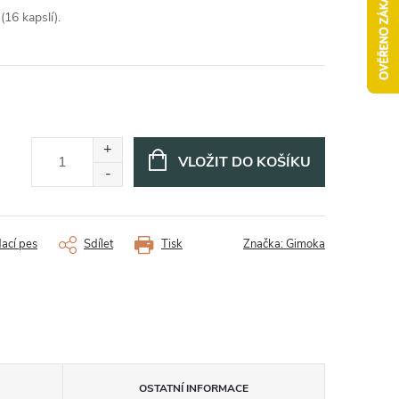
16 kapslí).
VLOŽIT DO KOŠÍKU
dací pes
Sdílet
Tisk
Značka:
Gimoka
OSTATNÍ INFORMACE