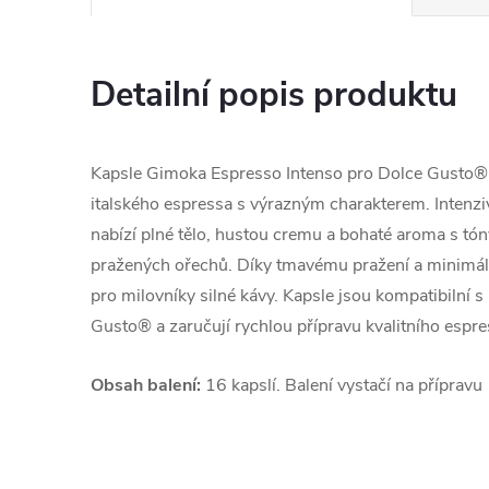
Detailní popis produktu
Kapsle Gimoka Espresso Intenso pro Dolce Gusto® p
italského espressa s výrazným charakterem. Intenzi
nabízí plné tělo, hustou cremu a bohaté aroma s tón
pražených ořechů. Díky tmavému pražení a minimální
pro milovníky silné kávy. Kapsle jsou kompatibiln
Gusto® a zaručují rychlou přípravu kvalitního espre
Obsah balení:
16 kapslí. Balení vystačí na přípravu