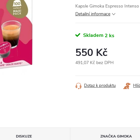
Kapsle Gimoka Espresso Intenso (
Detailní informace
Skladem
2 ks
550 Kč
491,07 Kč bez DPH
Měrná
cena:
Dotaz k produktu
Hlí
DISKUZE
ZNAČKA
GIMOKA