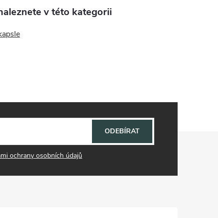
aleznete v této kategorii
kapsle
ODEBÍRAT
mi ochrany osobních údajů