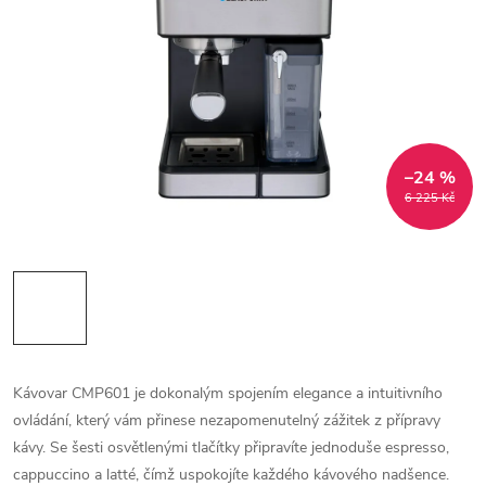
–24 %
6 225 Kč
Kávovar CMP601 je dokonalým spojením elegance a intuitivního
ovládání, který vám přinese nezapomenutelný zážitek z přípravy
kávy. Se šesti osvětlenými tlačítky připravíte jednoduše espresso,
cappuccino a latté, čímž uspokojíte každého kávového nadšence.