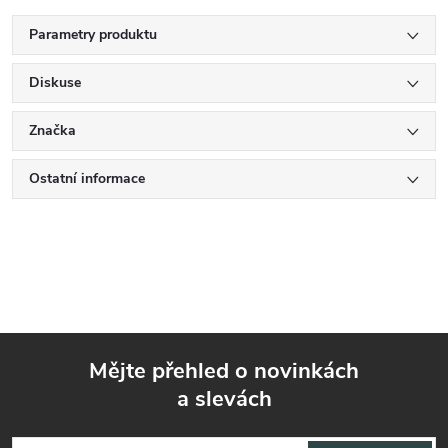
Parametry produktu
Diskuse
Značka
Ostatní informace
Mějte přehled o novinkách
a slevách
Z