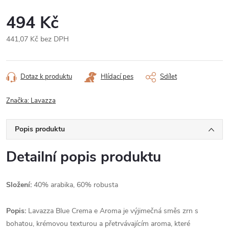
494 Kč
441,07 Kč bez DPH
Měrná
cena:
Dotaz k produktu
Hlídací pes
Sdílet
Značka:
Lavazza
Popis produktu
Detailní popis produktu
Složení:
40% arabika, 60% robusta
Popis:
Lavazza Blue Crema e Aroma je výjimečná směs zrn s
bohatou, krémovou texturou a přetrvávajícím aroma, které