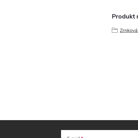
Produkt n
Zrnková