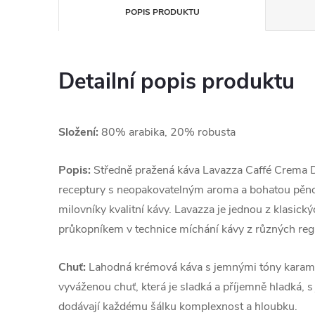
POPIS PRODUKTU
Detailní popis produktu
Složení:
80% arabika, 20% robusta
Popis:
Středně pražená káva Lavazza Caffé Crema Do
receptury s neopakovatelným aroma a bohatou pěno
milovníky kvalitní kávy. Lavazza je jednou z klasick
průkopníkem v technice míchání kávy z různých reg
Chuť:
Lahodná krémová káva s jemnými tóny karame
vyváženou chuť, která je sladká a příjemně hladká, 
dodávají každému šálku komplexnost a hloubku.