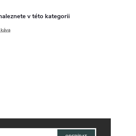
aleznete v této kategorii
 káva