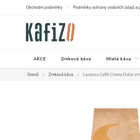
Přejít
Obchodní podmínky
Podmínky ochrany osobních údajů a 
na
obsah
AKCE
Zrnková káva
Mletá káva
Domů
Zrnková káva
Lavazza Caffé Crema Dolce zr