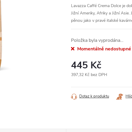
Lavazza Caffé Crema Dolce je do
Jižní Ameriky, Afriky a Jižní Asi
pěnou jako v pravé italské kavárn
Položka byla vyprodána…
Momentálně nedostupné
445 Kč
397,32 Kč bez DPH
Měrná
cena:
Dotaz k produktu
Hlí