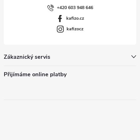
+420 603 948 646
kafizo.cz
kafizocz
Zákaznický servis
Přijímáme online platby