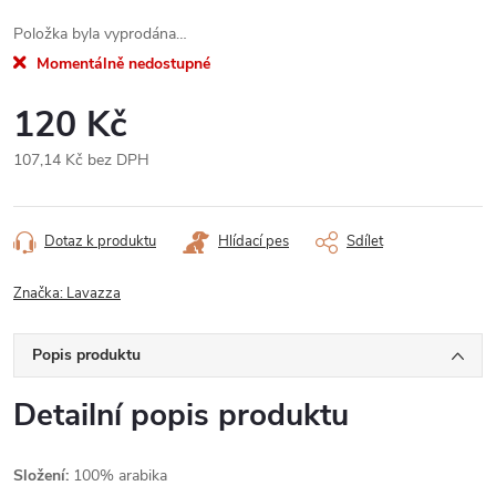
Položka byla vyprodána…
Momentálně nedostupné
120 Kč
107,14 Kč bez DPH
Měrná
cena:
Dotaz k produktu
Hlídací pes
Sdílet
Značka:
Lavazza
Popis produktu
Detailní popis produktu
Složení:
100% arabika