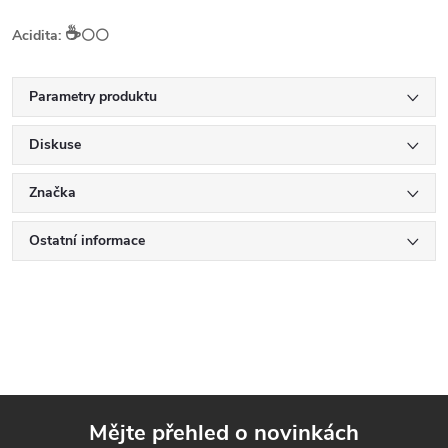
☕️
Acidita:
⚪⚪
Parametry produktu
Diskuse
Značka
Ostatní informace
Mějte přehled o novinkách