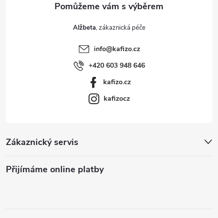
Alžbeta
info
@
kafizo.cz
+420 603 948 646
kafizo.cz
kafizocz
Zákaznický servis
Přijímáme online platby