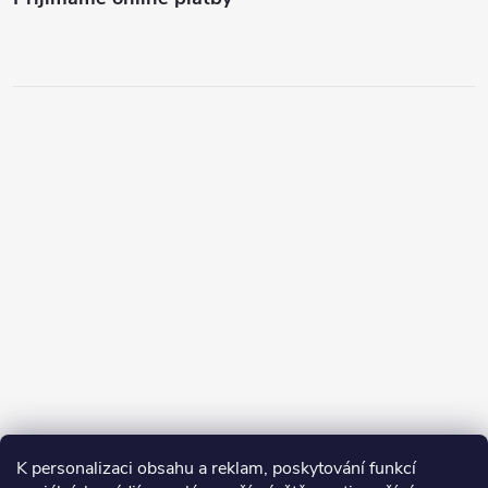
K personalizaci obsahu a reklam, poskytování funkcí