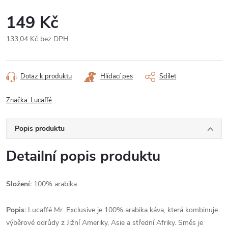
149 Kč
133,04 Kč bez DPH
Měrná
cena:
Dotaz k produktu
Hlídací pes
Sdílet
Značka:
Lucaffé
Popis produktu
Detailní popis produktu
Složení:
100% arabika
Popis:
Lucaffé Mr. Exclusive je 100% arabika káva, která kombinuje
výběrové odrůdy z Jižní Ameriky, Asie a střední Afriky. Směs je