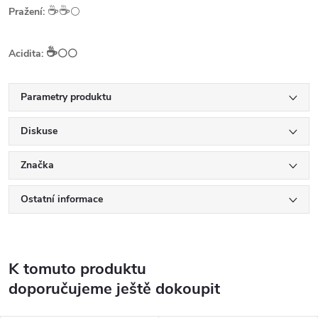
☕️☕️
Pražení:
⚪
☕️
Acidita:
⚪⚪
Parametry produktu
Diskuse
Značka
Ostatní informace
K tomuto produktu
doporučujeme ještě dokoupit