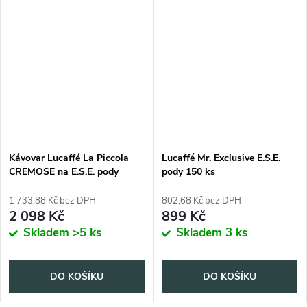
Kávovar Lucaffé La Piccola
Lucaffé Mr. Exclusive E.S.E.
CREMOSE na E.S.E. pody
pody 150 ks
1 733,88 Kč bez DPH
802,68 Kč bez DPH
2 098 Kč
899 Kč
Skladem
>5 ks
Skladem
3 ks
DO KOŠÍKU
DO KOŠÍKU