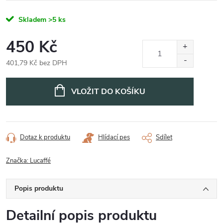
Skladem
>5 ks
450 Kč
401,79 Kč bez DPH
Měrná
cena:
VLOŽIT DO KOŠÍKU
Dotaz k produktu
Hlídací pes
Sdílet
Značka:
Lucaffé
Popis produktu
Detailní popis produktu