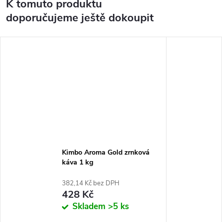
K tomuto produktu
doporučujeme ještě dokoupit
Kimbo Aroma Gold zrnková
káva 1 kg
382,14 Kč bez DPH
428 Kč
Skladem
>5 ks