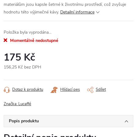
materiálům jsou kapsle šetrné k životnímu prostředí, což zvyšuje
hodnotu této výjimečné kávy.
Detailní informace
Položka byla vyprodána…
Momentálně nedostupné
175 Kč
156,25 Kč bez DPH
Měrná
cena:
Dotaz k produktu
Hlídací pes
Sdílet
Značka:
Lucaffé
Popis produktu