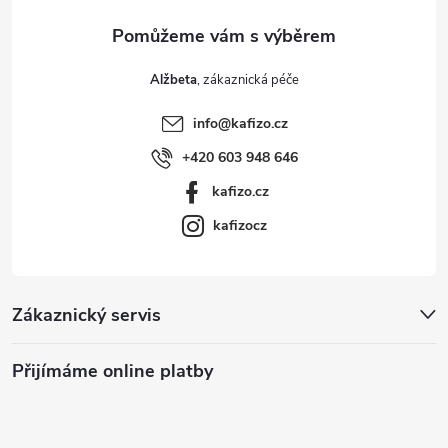
Alžbeta
info
@
kafizo.cz
+420 603 948 646
kafizo.cz
kafizocz
Zákaznický servis
Přijímáme online platby