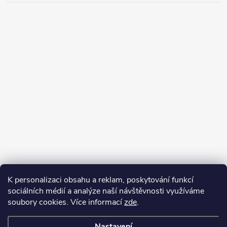
K personalizaci obsahu a reklam, poskytování funkcí
sociálních médií a analýze naší návštěvnosti využíváme
soubory cookies. Více informací
zde
.
Nastavení