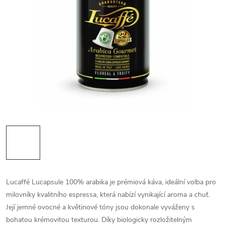
Lucaffé Lucapsule 100% arabika je prémiová káva, ideální volba pro
milovníky kvalitního espressa, která nabízí vynikající aroma a chuť.
Její jemné ovocné a květinové tóny jsou dokonale vyváženy s
bohatou krémovitou texturou. Díky biologicky rozložitelným