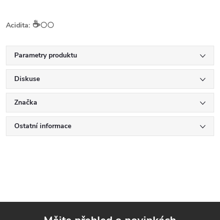
☕️
Acidita:
⚪⚪
Parametry produktu
Diskuse
Značka
Ostatní informace