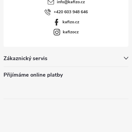
info
@
kafizo.cz
+420 603 948 646
kafizo.cz
kafizocz
Zákaznický servis
Přijímáme online platby