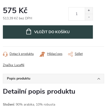
575 Kč
513,39 Kč bez DPH
Měrná
cena:
VLOŽIT DO KOŠÍKU
Dotaz k produktu
Hlídací pes
Sdílet
Značka:
Lucaffé
Popis produktu
Detailní popis produktu
Složení:
90% arabika, 10% robusta