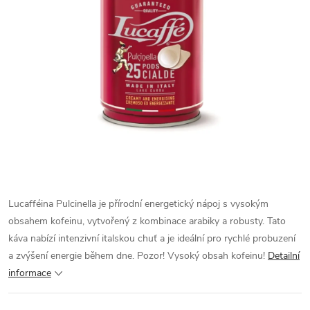
Lucafféina Pulcinella je přírodní energetický nápoj s vysokým
obsahem kofeinu, vytvořený z kombinace arabiky a robusty. Tato
káva nabízí intenzivní italskou chuť a je ideální pro rychlé probuzení
a zvýšení energie během dne. Pozor! Vysoký obsah kofeinu!
Detailní
informace