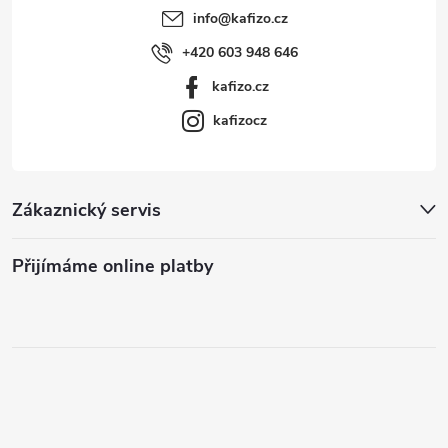
info
@
kafizo.cz
+420 603 948 646
kafizo.cz
kafizocz
Zákaznický servis
Přijímáme online platby