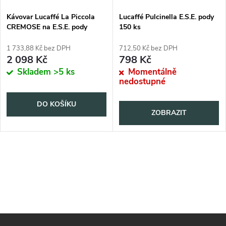
Kávovar Lucaffé La Piccola
Lucaffé Pulcinella E.S.E. pody
CREMOSE na E.S.E. pody
150 ks
1 733,88 Kč bez DPH
712,50 Kč bez DPH
2 098 Kč
798 Kč
Skladem
>5 ks
Momentálně
nedostupné
DO KOŠÍKU
ZOBRAZIT