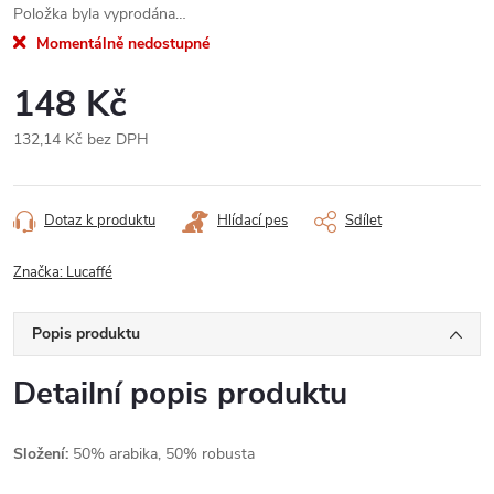
Položka byla vyprodána…
Momentálně nedostupné
148 Kč
132,14 Kč bez DPH
Měrná
cena:
Dotaz k produktu
Hlídací pes
Sdílet
Značka:
Lucaffé
Popis produktu
Detailní popis produktu
Složení:
50% arabika, 50% robusta