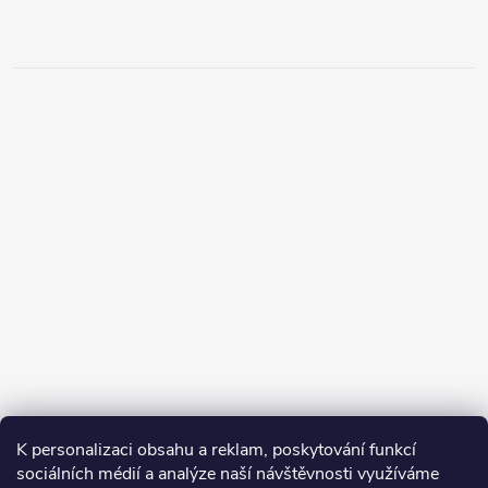
K personalizaci obsahu a reklam, poskytování funkcí
sociálních médií a analýze naší návštěvnosti využíváme