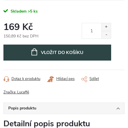
Skladem
>5 ks
169 Kč
150,89 Kč bez DPH
Měrná
cena:
VLOŽIT DO KOŠÍKU
Dotaz k produktu
Hlídací pes
Sdílet
Značka:
Lucaffé
Popis produktu
Detailní popis produktu