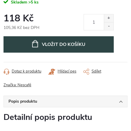
Skladem
>5 ks
118 Kč
105,36 Kč bez DPH
Měrná
cena:
VLOŽIT DO KOŠÍKU
Dotaz k produktu
Hlídací pes
Sdílet
Značka:
Nescafé
Popis produktu
Detailní popis produktu