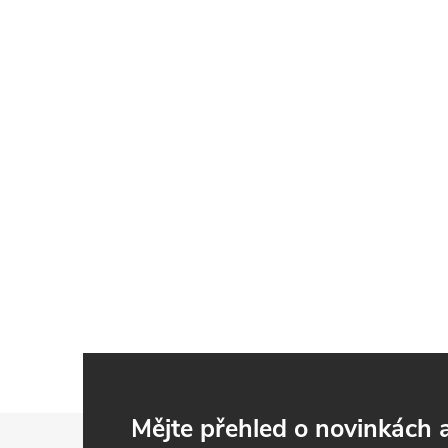
Z
Mějte přehled o novinkách