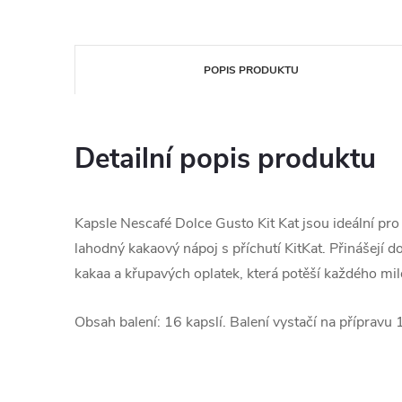
POPIS PRODUKTU
Detailní popis produktu
Kapsle Nescafé Dolce Gusto Kit Kat jsou ideální pro t
lahodný kakaový nápoj s příchutí KitKat. Přinášejí
kakaa a křupavých oplatek, která potěší každého milo
Obsah balení: 16 kapslí. Balení vystačí na přípravu 