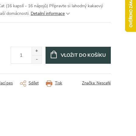
at (16 kapslí - 16 nápojů) Připravte si lahodný kakaový
vaší domácnosti.
Detailní informace
VLOŽIT DO KOŠÍKU
dací pes
Sdílet
Tisk
Značka:
Nescafé