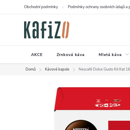
Přejít
Obchodní podmínky
Podmínky ochrany osobních údajů a 
na
obsah
AKCE
Zrnková káva
Mletá káva
Domů
Kávové kapsle
Nescafé Dolce Gusto Kit Kat 16