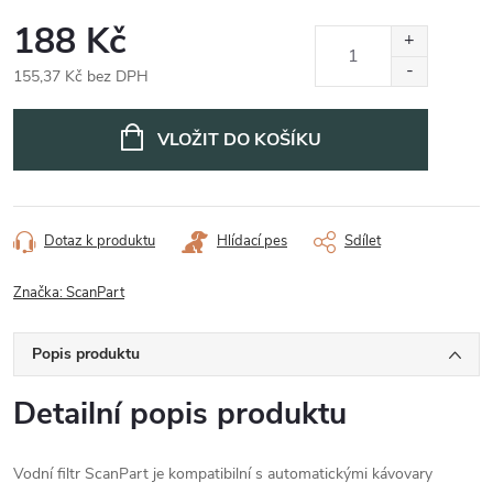
188 Kč
155,37 Kč bez DPH
Měrná
cena:
VLOŽIT DO KOŠÍKU
Dotaz k produktu
Hlídací pes
Sdílet
Značka:
ScanPart
Popis produktu
Detailní popis produktu
Vodní filtr ScanPart je kompatibilní s automatickými kávovary