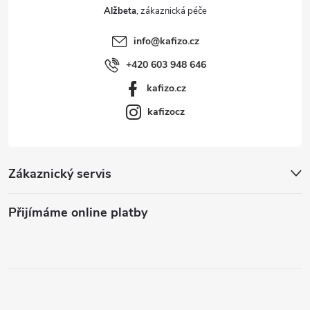
Alžbeta
info
@
kafizo.cz
+420 603 948 646
kafizo.cz
kafizocz
Zákaznický servis
Přijímáme online platby