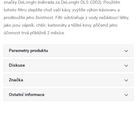
značky DeLonghi (náhrada za DeLonghi DLS C002). Použitím
tohoto filtru zlepšíte chuť vaší kávy, zvýšíte výkon kávovaru a
prodloužíte jeho životnost. Filtr odstraňuje z vody nežádoucí látky,
jako jsou vápník, chlór, karbonáty a těžké kovy, přičemž jeho
účinnost trvá přibližně 2 měsíce.
Parametry produktu
Diskuse
Značka
Ostatní informace