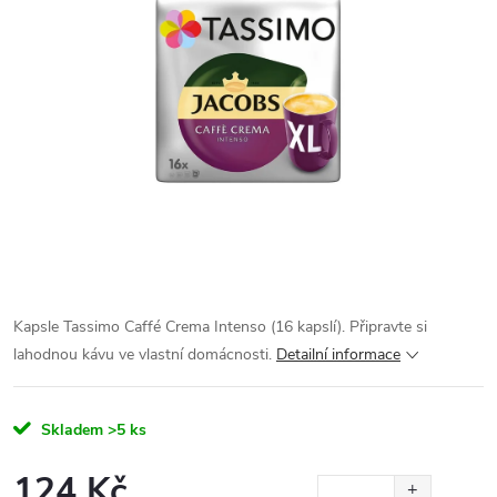
Kapsle Tassimo Caffé Crema Intenso (16 kapslí). Připravte si
lahodnou kávu ve vlastní domácnosti.
Detailní informace
Skladem
>5 ks
124 Kč