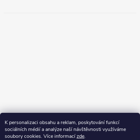
K personalizaci obsahu a reklam, poskytování funkcí
sociálních médií a analýze naší návštěvnosti využíváme
soubory cookies. Více informací
zde
.