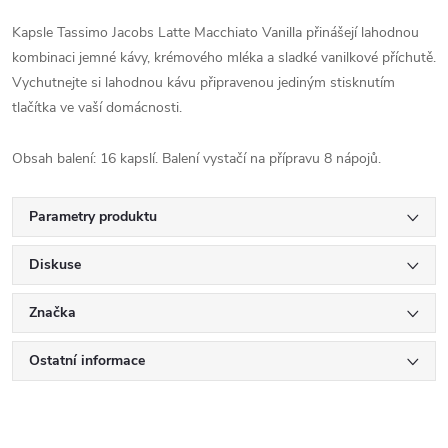
Kapsle Tassimo Jacobs Latte Macchiato Vanilla přinášejí lahodnou
kombinaci jemné kávy, krémového mléka a sladké vanilkové příchutě.
Vychutnejte si lahodnou kávu připravenou jediným stisknutím
tlačítka ve vaší domácnosti.
Obsah balení: 16 kapslí. Balení vystačí na přípravu 8 nápojů.
Parametry produktu
Diskuse
Značka
Ostatní informace