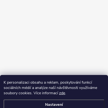
K personalizaci obsahu a reklam, poskytování funkcí
sociálních médií a analýze naší návštěvnosti využíváme
soubory cookies. Více informací
zde
.
Nastavení