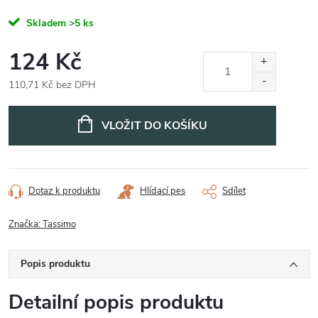
Skladem
>5 ks
124 Kč
110,71 Kč bez DPH
Měrná
cena:
VLOŽIT DO KOŠÍKU
Dotaz k produktu
Hlídací pes
Sdílet
Značka:
Tassimo
Popis produktu
Detailní popis produktu