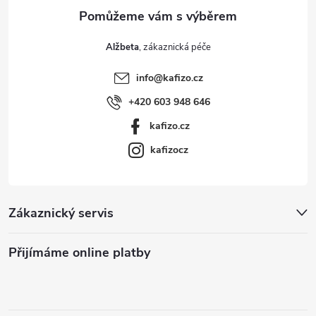
Alžbeta
info
@
kafizo.cz
+420 603 948 646
kafizo.cz
kafizocz
Zákaznický servis
Přijímáme online platby