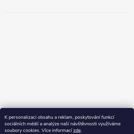
K personalizaci obsahu a reklam, poskytování funkcí
sociálních médií a analýze naší návštěvnosti využíváme
soubory cookies. Více informací
zde
.