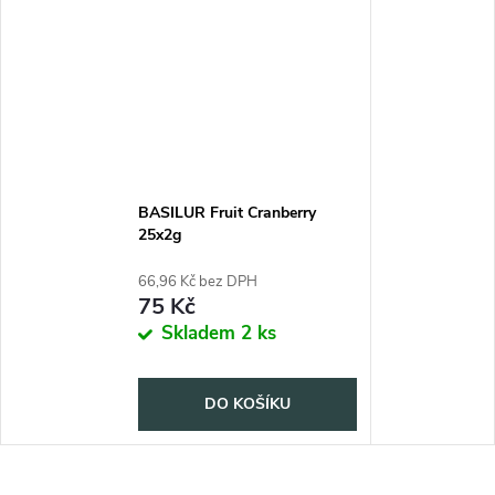
BASILUR Fruit Cranberry
25x2g
66,96 Kč bez DPH
75 Kč
Skladem
2 ks
DO KOŠÍKU