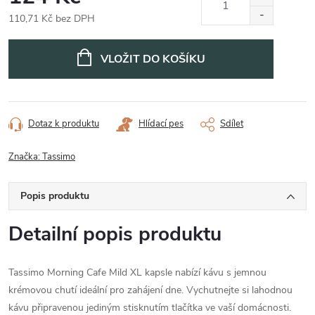
110,71 Kč bez DPH
Měrná
cena:
VLOŽIT DO KOŠÍKU
Dotaz k produktu
Hlídací pes
Sdílet
Značka:
Tassimo
Popis produktu
Detailní popis produktu
Tassimo Morning Cafe Mild XL kapsle nabízí kávu s jemnou
krémovou chutí ideální pro zahájení dne. Vychutnejte si lahodnou
kávu připravenou jediným stisknutím tlačítka ve vaší domácnosti.