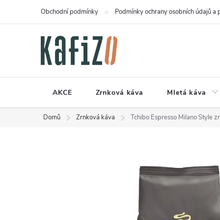
Přejít
Obchodní podmínky
Podmínky ochrany osobních údajů a 
na
obsah
AKCE
Zrnková káva
Mletá káva
Domů
Zrnková káva
Tchibo Espresso Milano Style z