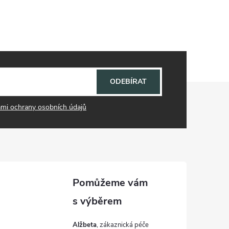
ODEBÍRAT
mi ochrany osobních údajů
Alžbeta