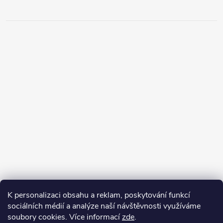
K personalizaci obsahu a reklam, poskytování funkcí
sociálních médií a analýze naší návštěvnosti využíváme
soubory cookies. Více informací
zde
.