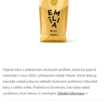
Objevte kávu s jedinečným chuťovým profilem, který byl poprvé
namíchán v roce 1935 v přístavním městě Trieste. Od té doby je
neustále vylepšována na základě chuťových preferencí milovníků
kávy z celého světa. Pražená na Slovensku, tato káva nabízí
vyváženou chuť, kterou si zamilujete.
Detailní informace