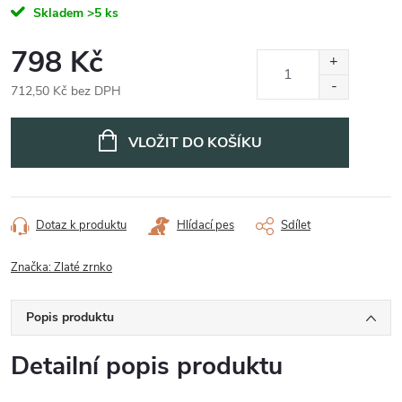
Skladem
>5 ks
798 Kč
712,50 Kč bez DPH
Měrná
cena:
VLOŽIT DO KOŠÍKU
Dotaz k produktu
Hlídací pes
Sdílet
Značka:
Zlaté zrnko
Popis produktu
Detailní popis produktu