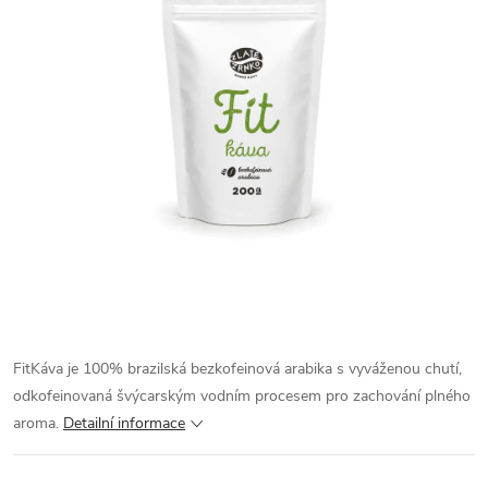
FitKáva je 100% brazilská bezkofeinová arabika s vyváženou chutí,
odkofeinovaná švýcarským vodním procesem pro zachování plného
aroma.
Detailní informace