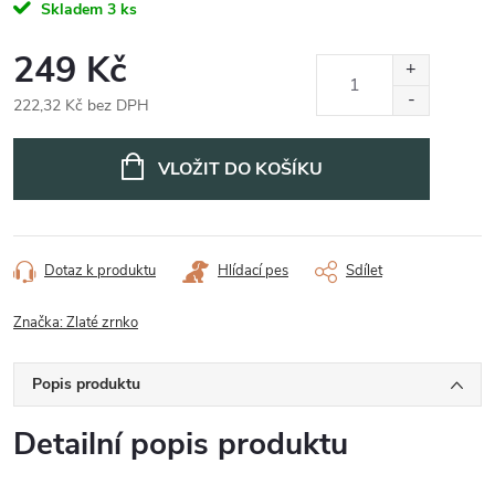
Skladem
3 ks
249 Kč
222,32 Kč bez DPH
Měrná
cena:
VLOŽIT DO KOŠÍKU
Dotaz k produktu
Hlídací pes
Sdílet
Značka:
Zlaté zrnko
Popis produktu
Detailní popis produktu