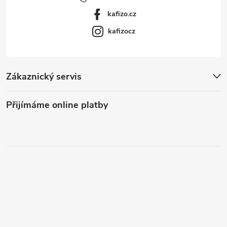
kafizo.cz
kafizocz
Zákaznický servis
Přijímáme online platby