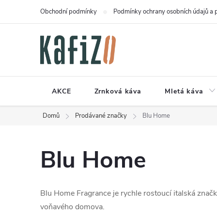
Přejít
Obchodní podmínky
Podmínky ochrany osobních údajů a 
na
obsah
AKCE
Zrnková káva
Mletá káva
Domů
Prodávané značky
Blu Home
Blu Home
Blu Home Fragrance je rychle rostoucí italská značk
voňavého domova.