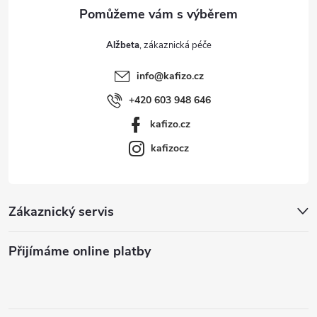
Alžbeta
info
@
kafizo.cz
+420 603 948 646
kafizo.cz
kafizocz
Zákaznický servis
Přijímáme online platby