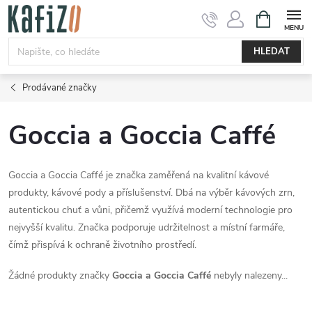
Přejít
NÁKUPNÍ
KOŠÍK
na
obsah
HLEDAT
Prodávané značky
Goccia a Goccia Caffé
Goccia a Goccia Caffé je značka zaměřená na kvalitní kávové
produkty, kávové pody a příslušenství. Dbá na výběr kávových zrn,
autentickou chuť a vůni, přičemž využívá moderní technologie pro
nejvyšší kvalitu. Značka podporuje udržitelnost a místní farmáře,
čímž přispívá k ochraně životního prostředí.
Žádné produkty značky
Goccia a Goccia Caffé
nebyly nalezeny...