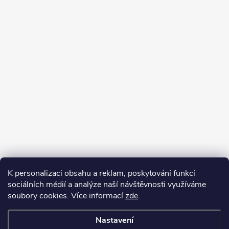
K personalizaci obsahu a reklam, poskytování funkcí
sociálních médií a analýze naší návštěvnosti využíváme
soubory cookies. Více informací
zde
.
Nastavení