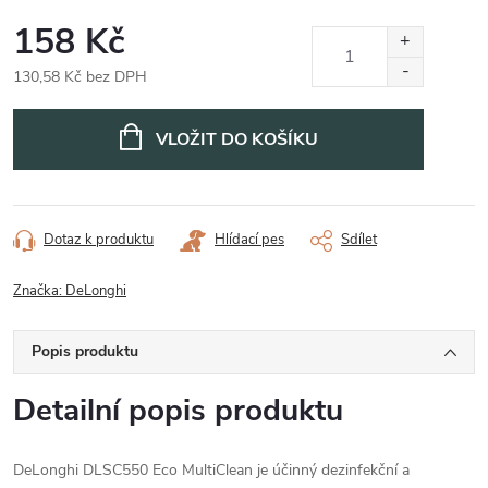
158 Kč
130,58 Kč bez DPH
Měrná
cena:
VLOŽIT DO KOŠÍKU
Dotaz k produktu
Hlídací pes
Sdílet
Značka:
DeLonghi
Popis produktu
Detailní popis produktu
DeLonghi DLSC550 Eco MultiClean je účinný dezinfekční a