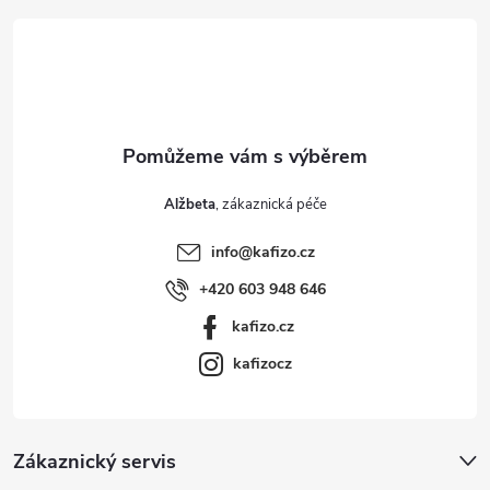
t
í
Alžbeta
info
@
kafizo.cz
+420 603 948 646
kafizo.cz
kafizocz
Zákaznický servis