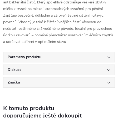
antibakteriální čistič, který spolehlivě odstraňuje veškeré zbytky
mléka z trysek na mléko i automatických systémů pro pěnění.
Zajišťuje bezpečné, důkladné a zároveň šetrné čištění i citlivých
povrchů. Vhodný je také k čištění vnějších částí kávovaru od
nečistot rostlinného či živočišného původu. Ideální pro pravidelnou
údržbu kávovarů – pomáhá předcházet usazování mléčných zbytků
a udržovat zařízení v optimálním stavu.
Parametry produktu
Diskuse
Značka
K tomuto produktu
doporučujeme ještě dokoupit