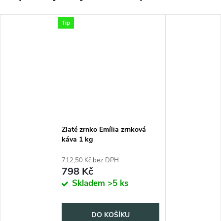
Tip
Zlaté zrnko Emília zrnková
káva 1 kg
712,50 Kč bez DPH
798 Kč
Skladem
>5 ks
DO KOŠÍKU