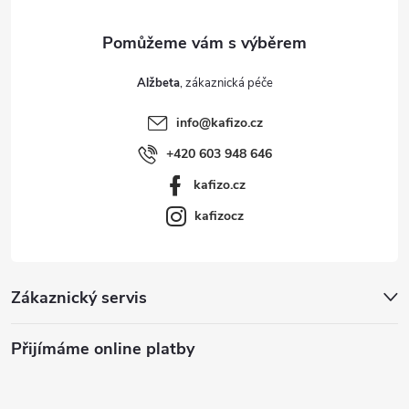
Alžbeta
info
@
kafizo.cz
+420 603 948 646
kafizo.cz
kafizocz
Zákaznický servis
Přijímáme online platby