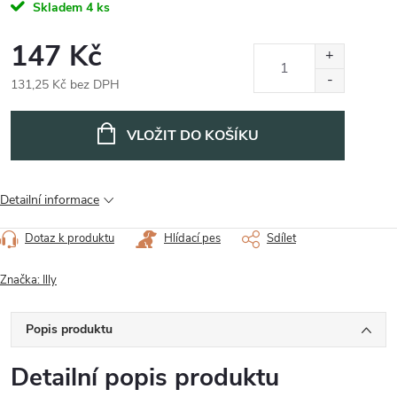
Skladem
4 ks
147 Kč
131,25 Kč bez DPH
Měrná
cena:
VLOŽIT DO KOŠÍKU
Detailní informace
Dotaz k produktu
Hlídací pes
Sdílet
Značka:
Illy
Popis produktu
Detailní popis produktu