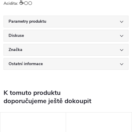
☕️
Acidita:
⚪⚪
Parametry produktu
Diskuse
Značka
Ostatní informace
K tomuto produktu
doporučujeme ještě dokoupit