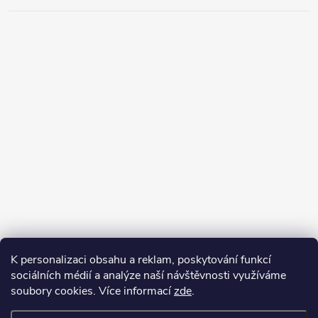
K personalizaci obsahu a reklam, poskytování funkcí
sociálních médií a analýze naší návštěvnosti využíváme
soubory cookies. Více informací
zde
.