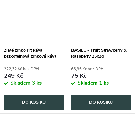
Zlaté zrnko Fit káva
BASILUR Fruit Strawberry &
bezkofeinová zrnková káva
Raspberry 25x2g
200 g
222,32 Kč bez DPH
66,96 Kč bez DPH
249 Kč
75 Kč
Skladem
3 ks
Skladem
1 ks
DO KOŠÍKU
DO KOŠÍKU