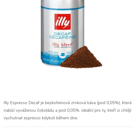
Illy Espresso Decaf je bezkofeinová zrnková káva (pod 0,05%), která
nabízí vyváženou čokoládu a pod 0,05%. ideální pro ty, kteří si chtějí
vychutnat espresso kdykoli během dne.