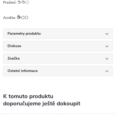
☕️☕️
Pražení:
⚪
☕️
Acidita:
⚪⚪
Parametry produktu
Diskuse
Značka
Ostatní informace
K tomuto produktu
doporučujeme ještě dokoupit