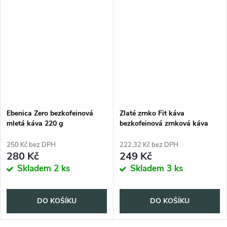
Ebenica Zero bezkofeinová
Zlaté zrnko Fit káva
mletá káva 220 g
bezkofeinová zrnková káva
200 g
250 Kč bez DPH
222,32 Kč bez DPH
280 Kč
249 Kč
Skladem
2 ks
Skladem
3 ks
DO KOŠÍKU
DO KOŠÍKU