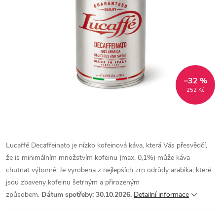
–32 %
252 Kč
Lucaffé Decaffeinato je nízko kofeinová káva, která Vás přesvědčí,
že is minimálním množstvím kofeinu (max. 0,1%) může káva
chutnat výborně. Je vyrobena z nejlepších zrn odrůdy arabika, které
jsou zbaveny kofeinu šetrným a přirozeným
způsobem.
Dátum
spotřeby
: 30.10.2026.
Detailní informace