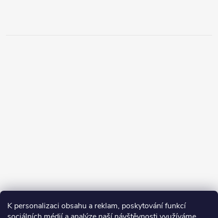
K personalizaci obsahu a reklam, poskytování funkcí
sociálních médií a analýze naší návštěvnosti využíváme