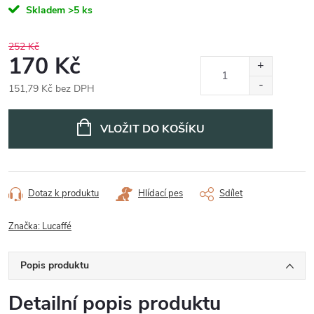
Skladem
>5 ks
252 Kč
170 Kč
151,79 Kč bez DPH
Měrná
cena:
VLOŽIT DO KOŠÍKU
Dotaz k produktu
Hlídací pes
Sdílet
Značka:
Lucaffé
Popis produktu
Detailní popis produktu